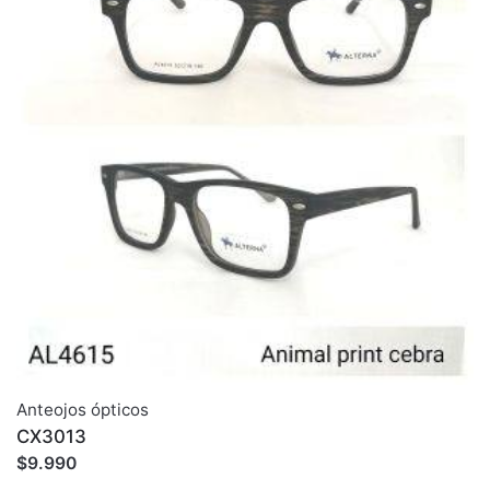
Anteojos ópticos
CX3013
$
9.990